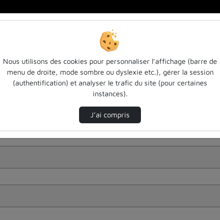
Nous utilisons des cookies pour personnaliser l’affichage (barre de
menu de droite, mode sombre ou dyslexie etc.), gérer la session
(authentification) et analyser le trafic du site (pour certaines
instances).
J’ai compris