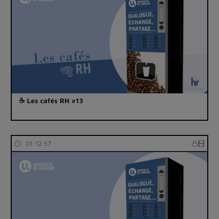
☕ Les cafés RH #13
01:12:57