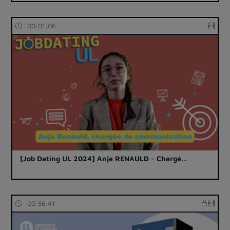
00:01:06
[Job Dating UL 2024] Anja RENAULD - Chargé…
00:56:41