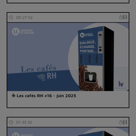
00:27:52
☕ Les cafés RH #16 - juin 2025
01:33:32