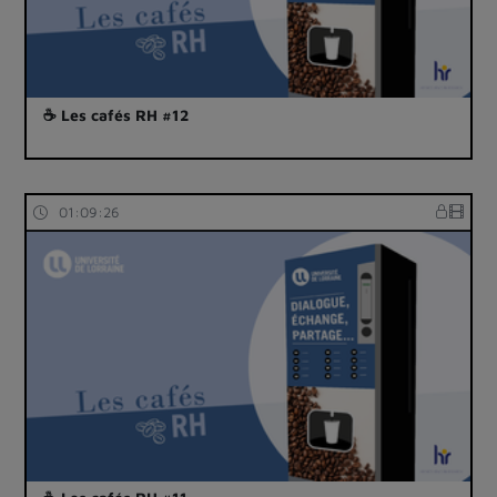
☕ Les cafés RH #12
01:09:26