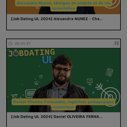
[Job Dating UL 2024] Alexandra NUNEZ - Cha…
00:01:57
[Job Dating UL 2024] Daniel OLIVEIRA FERNA…