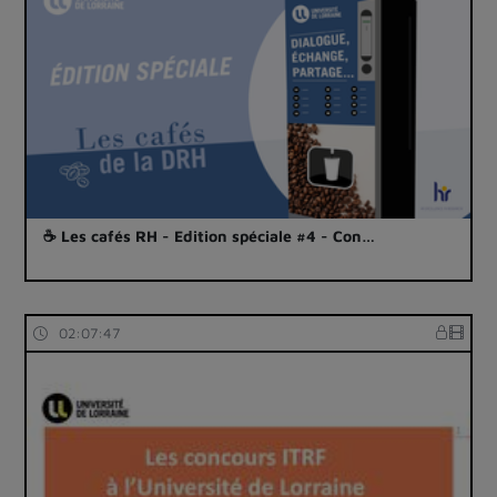
☕ Les cafés RH - Edition spéciale #4 - Con…
02:07:47