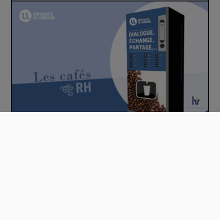
☕ Les cafés RH #3
Mentions légales
Accessibilité : Partiellement conforme