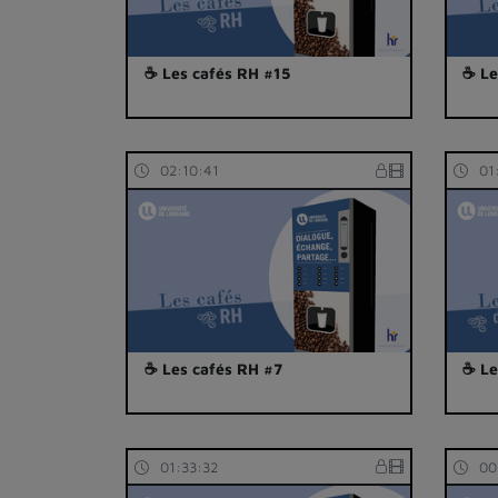
☕ Les cafés RH #15
☕ Le
02:10:41
01
☕ Les cafés RH #7
☕ Le
01:33:32
00