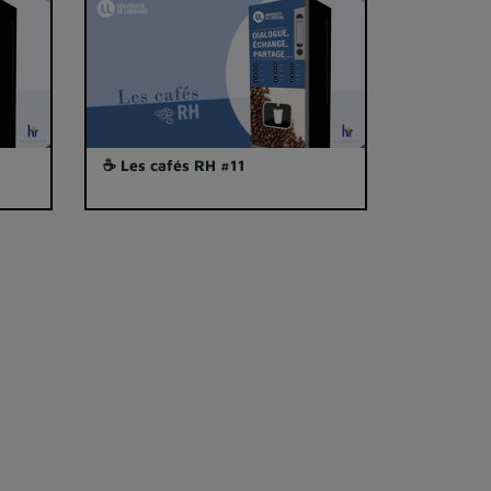
☕ Les cafés RH #11