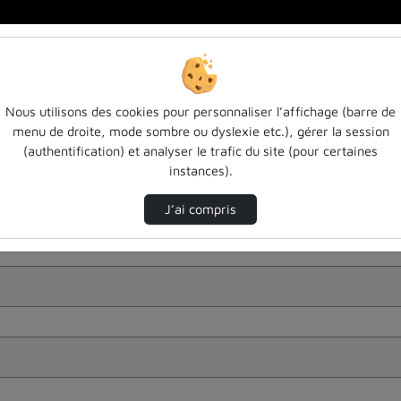
Nous utilisons des cookies pour personnaliser l’affichage (barre de
menu de droite, mode sombre ou dyslexie etc.), gérer la session
(authentification) et analyser le trafic du site (pour certaines
instances).
J’ai compris