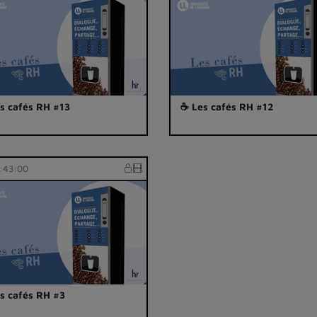
s cafés RH #13
☕ Les cafés RH #12
:43:00
s cafés RH #3