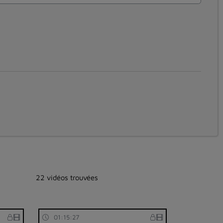
22 vidéos trouvées
01:15:27