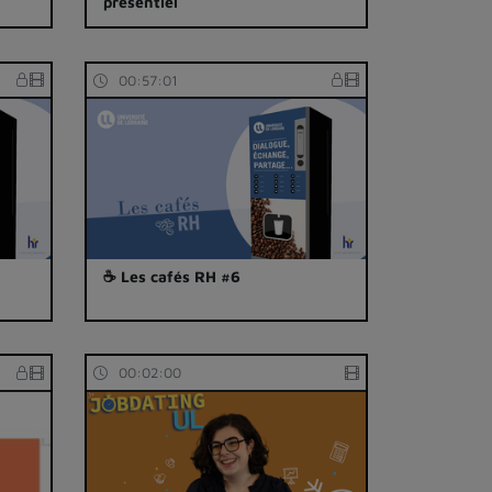
présentiel
00:57:01
☕ Les cafés RH #6
00:02:00