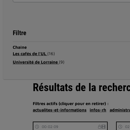
Filtre
Chaîne
Les cafés de l'UL
(16)
Université de Lorraine
(9)
Résultats de la recher
Filtres actifs (cliquer pour en retirer) :
actualites-et-informations
infos-rh
administr
00:02:09
02