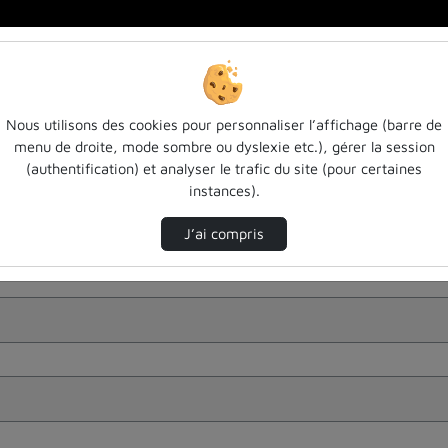
Nous utilisons des cookies pour personnaliser l’affichage (barre de
menu de droite, mode sombre ou dyslexie etc.), gérer la session
(authentification) et analyser le trafic du site (pour certaines
instances).
J’ai compris