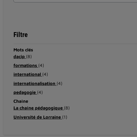
Filtre
Mots clés
dacip
(8)
formations
(4)
international
(4)
internationalisation
(4)
pedagogie
(4)
Chaîne
La chaîne pédagogique
(8)
Université de Lorraine
(1)