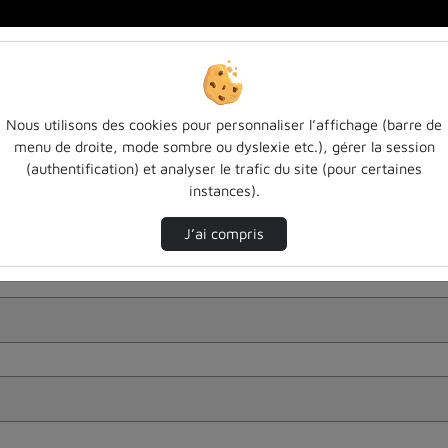
Nous utilisons des cookies pour personnaliser l’affichage (barre de
menu de droite, mode sombre ou dyslexie etc.), gérer la session
(authentification) et analyser le trafic du site (pour certaines
instances).
J’ai compris