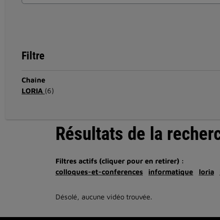
Filtre
Chaîne
LORIA
(6)
Résultats de la recher
Filtres actifs (cliquer pour en retirer) :
colloques-et-conferences
informatique
loria
Désolé, aucune vidéo trouvée.