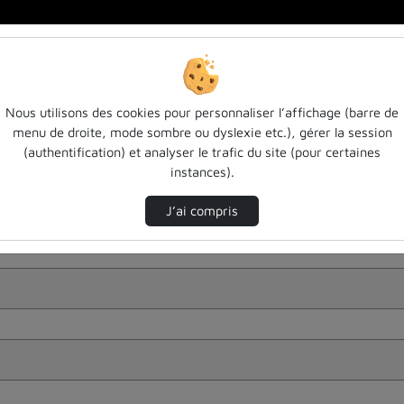
Nous utilisons des cookies pour personnaliser l’affichage (barre de
menu de droite, mode sombre ou dyslexie etc.), gérer la session
(authentification) et analyser le trafic du site (pour certaines
instances).
J’ai compris