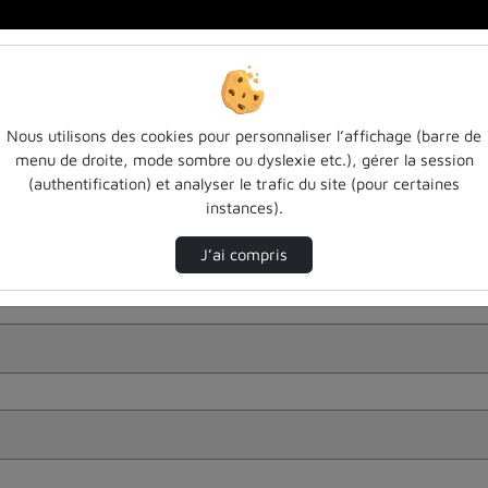
Nous utilisons des cookies pour personnaliser l’affichage (barre de
menu de droite, mode sombre ou dyslexie etc.), gérer la session
(authentification) et analyser le trafic du site (pour certaines
instances).
J’ai compris