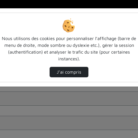
Nous utilisons des cookies pour personnaliser l’affichage (barre de
menu de droite, mode sombre ou dyslexie etc.), gérer la session
(authentification) et analyser le trafic du site (pour certaines
instances).
J’ai compris