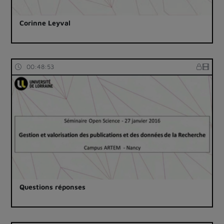
Corinne Leyval
00:48:53
Questions réponses