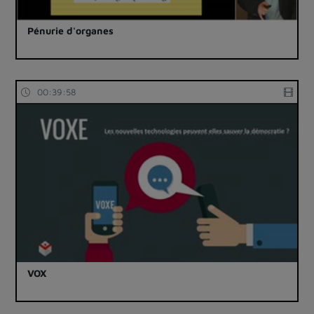
Pénurie d'organes
00:39:58
VOX