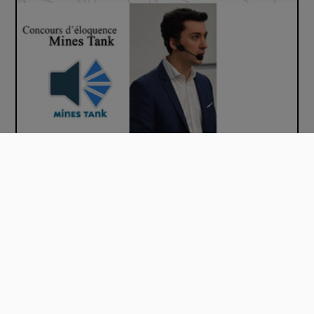
Pierre BOUTTER
00:48:25