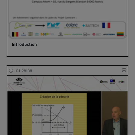
Introduction
01:28:08