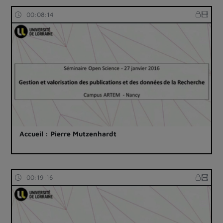
00:08:14
Accueil : Pierre Mutzenhardt
00:19:16