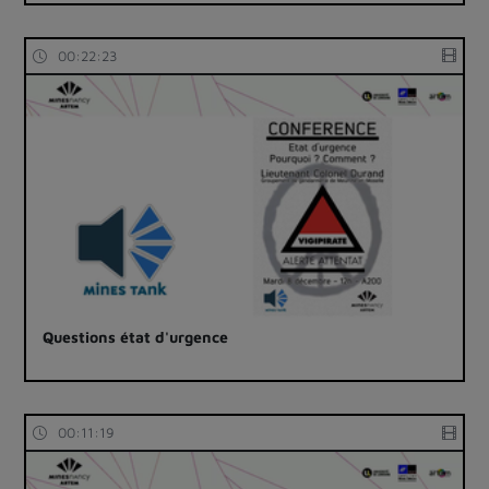
00:22:23
Questions état d'urgence
00:11:19