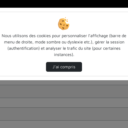
Nous utilisons des cookies pour personnaliser l’affichage (barre de
menu de droite, mode sombre ou dyslexie etc.), gérer la session
(authentification) et analyser le trafic du site (pour certaines
instances).
J’ai compris