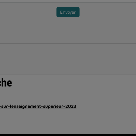
Envoyer
che
-sur-lenseignement-superieur-2023