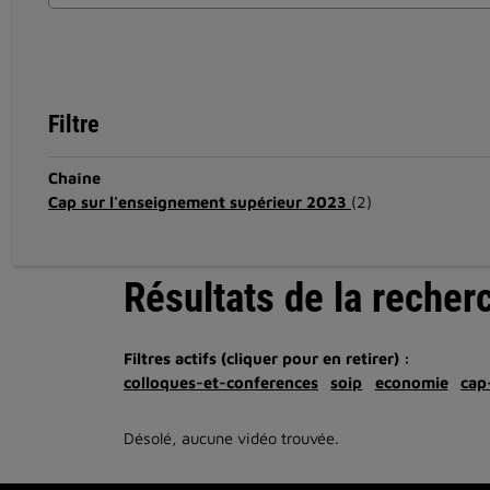
Filtre
Chaîne
Cap sur l'enseignement supérieur 2023
(2)
Résultats de la recher
Filtres actifs (cliquer pour en retirer) :
colloques-et-conferences
soip
economie
cap
Désolé, aucune vidéo trouvée.