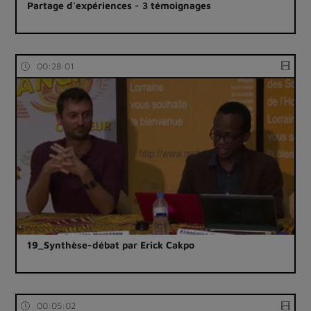
Partage d'expériences - 3 témoignages
00:28:01
19_Synthèse-débat par Erick Cakpo
00:05:02