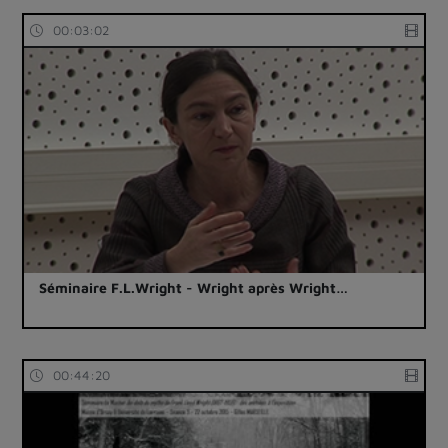
00:03:02
Séminaire F.L.Wright - Wright après Wright…
00:44:20