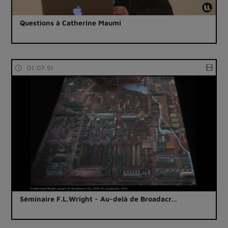
Questions à Catherine Maumi
01:07:51
Séminaire F.L.Wright - Au-delà de Broadacr…