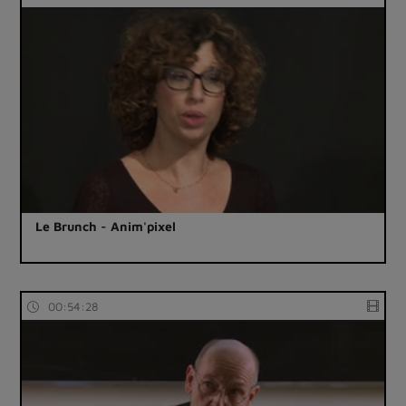
Le Brunch - Anim'pixel
00:54:28