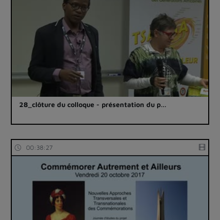
28_clôture du colloque - présentation du p…
00:38:27