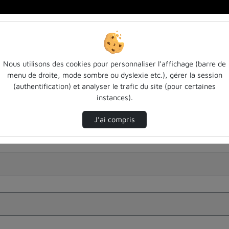
Nous utilisons des cookies pour personnaliser l’affichage (barre de
menu de droite, mode sombre ou dyslexie etc.), gérer la session
(authentification) et analyser le trafic du site (pour certaines
instances).
J’ai compris