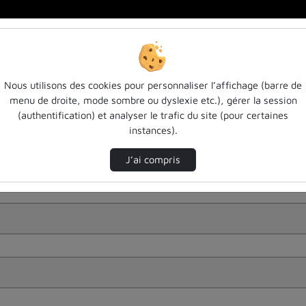
Nous utilisons des cookies pour personnaliser l’affichage (barre de
menu de droite, mode sombre ou dyslexie etc.), gérer la session
(authentification) et analyser le trafic du site (pour certaines
instances).
J’ai compris