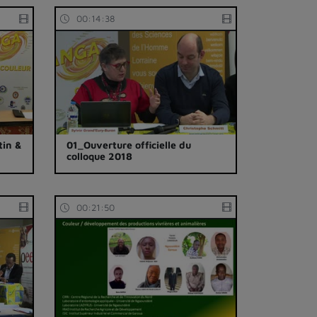
00:14:38
tin &
01_Ouverture officielle du
colloque 2018
00:21:50