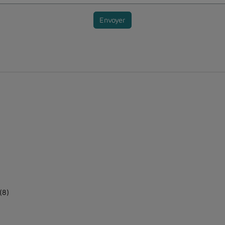
Envoyer
(8)