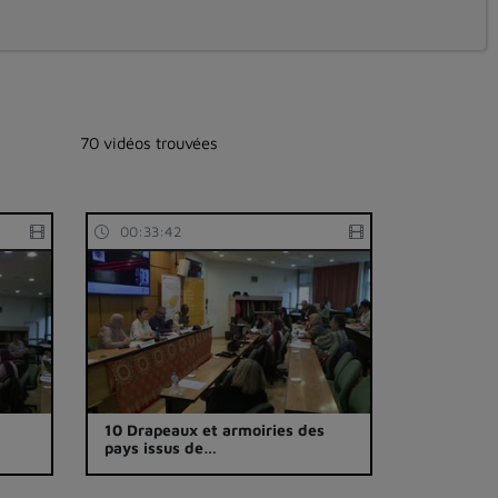
70 vidéos trouvées
00:33:42
10 Drapeaux et armoiries des
pays issus de…