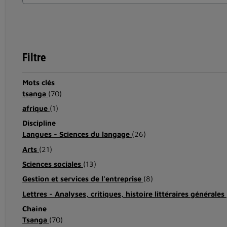
Filtre
Mots clés
tsanga
(70)
afrique
(1)
Discipline
Langues - Sciences du langage
(26)
Arts
(21)
Sciences sociales
(13)
Gestion et services de l'entreprise
(8)
Lettres - Analyses, critiques, histoire littéraires générales
Chaîne
Tsanga
(70)