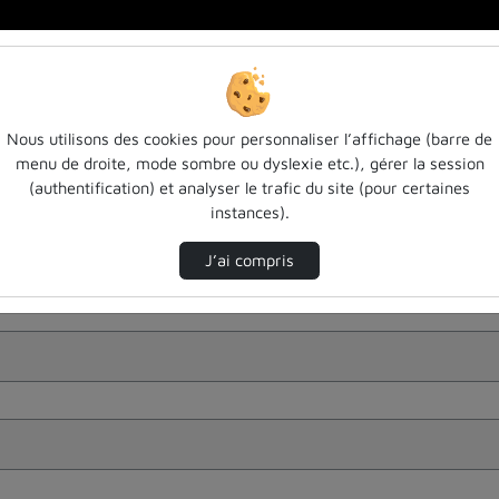
Nous utilisons des cookies pour personnaliser l’affichage (barre de
menu de droite, mode sombre ou dyslexie etc.), gérer la session
(authentification) et analyser le trafic du site (pour certaines
instances).
J’ai compris