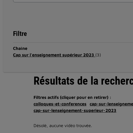
Filtre
Chaîne
Cap sur l'enseignement supérieur 2023
(3)
Résultats de la recher
Filtres actifs (cliquer pour en retirer) :
colloques-et-conferences
cap-sur-lenseignem
cap-sur-lenseignement-superieur-2023
Désolé, aucune vidéo trouvée.