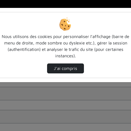
Nous utilisons des cookies pour personnaliser l’affichage (barre de
menu de droite, mode sombre ou dyslexie etc.), gérer la session
(authentification) et analyser le trafic du site (pour certaines
instances).
J’ai compris