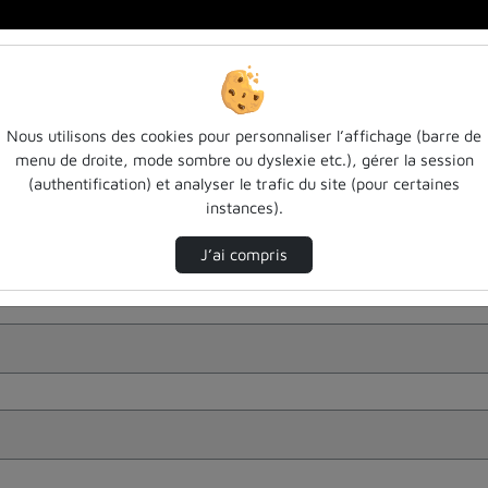
Nous utilisons des cookies pour personnaliser l’affichage (barre de
menu de droite, mode sombre ou dyslexie etc.), gérer la session
(authentification) et analyser le trafic du site (pour certaines
instances).
J’ai compris