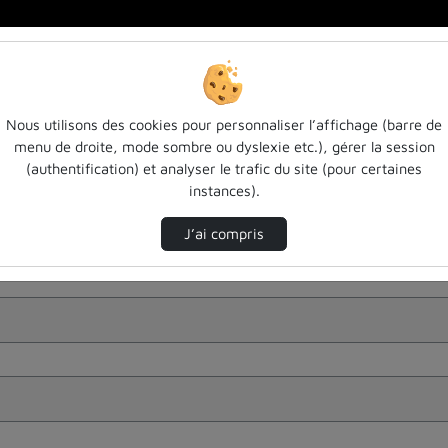
Nous utilisons des cookies pour personnaliser l’affichage (barre de
menu de droite, mode sombre ou dyslexie etc.), gérer la session
(authentification) et analyser le trafic du site (pour certaines
instances).
J’ai compris