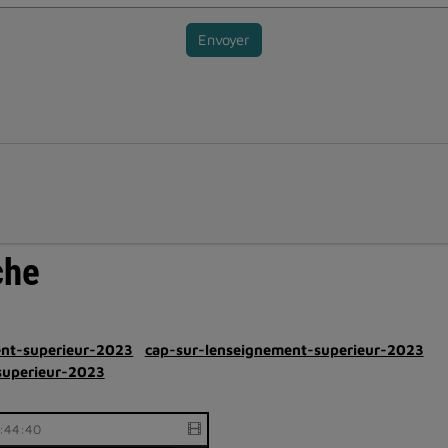
Envoyer
che
ent-superieur-2023
cap-sur-lenseignement-superieur-2023
superieur-2023
:44:40