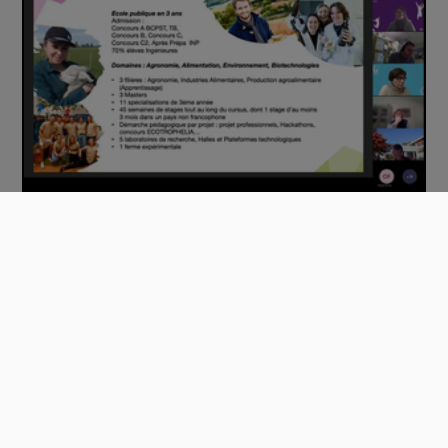
Atelier Devenir ingénieur à l’université d…
01:06:46