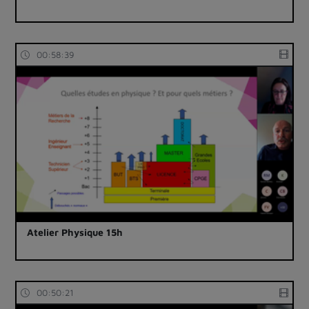
00:58:39
Atelier Physique 15h
00:50:21