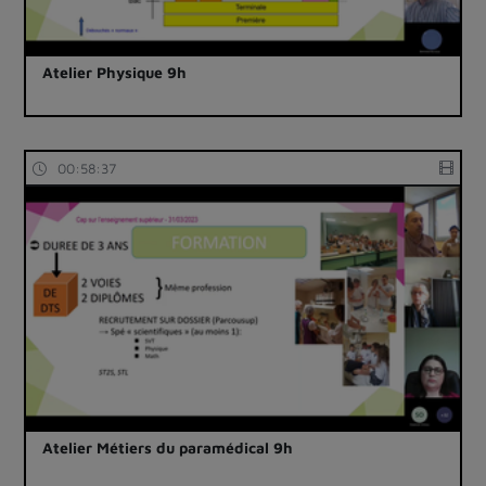
Atelier Physique 9h
00:58:37
Atelier Métiers du paramédical 9h