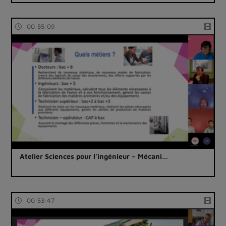
00:55:09
Atelier Sciences pour l’ingénieur – Mécani…
00:53:47