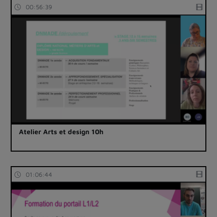
00:56:39
Atelier Arts et design 10h
01:06:44