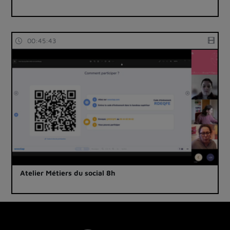
00:45:43
Atelier Métiers du social 8h