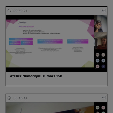
00:50:21
Atelier Numérique 31 mars 15h
00:46:41