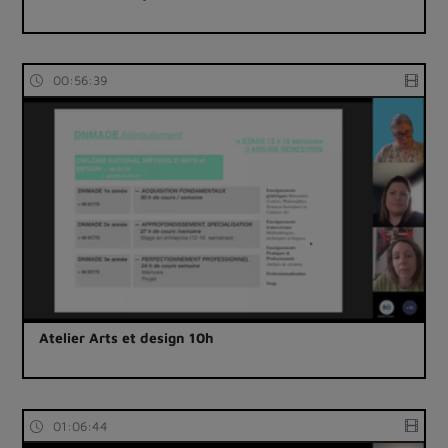
00:56:39
Atelier Arts et design 10h
01:06:44