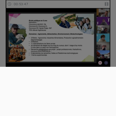
00:53:47
Atelier Devenir ingénieur à l’université d…
01:06:46