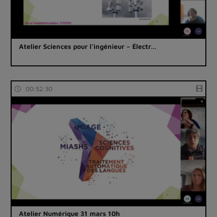
Atelier Sciences pour l’ingénieur – Électr…
00:52:30
Atelier Numérique 31 mars 10h