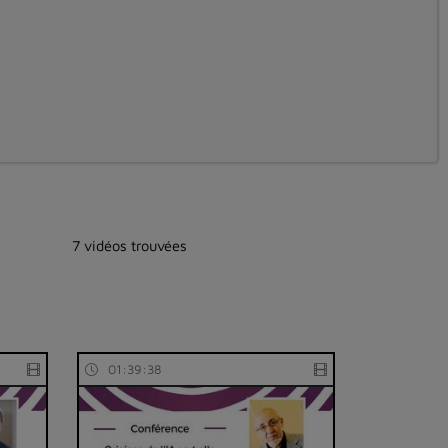
7 vidéos trouvées
01:39:38