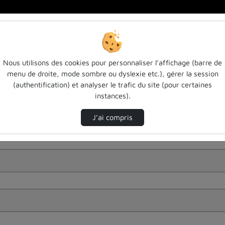
Nous utilisons des cookies pour personnaliser l’affichage (barre de
menu de droite, mode sombre ou dyslexie etc.), gérer la session
(authentification) et analyser le trafic du site (pour certaines
instances).
J’ai compris