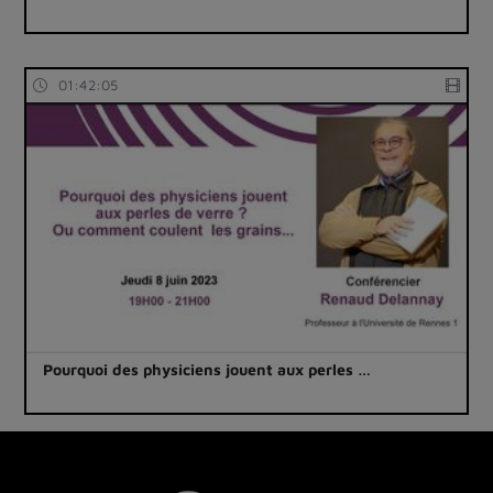
01:42:05
Pourquoi des physiciens jouent aux perles …