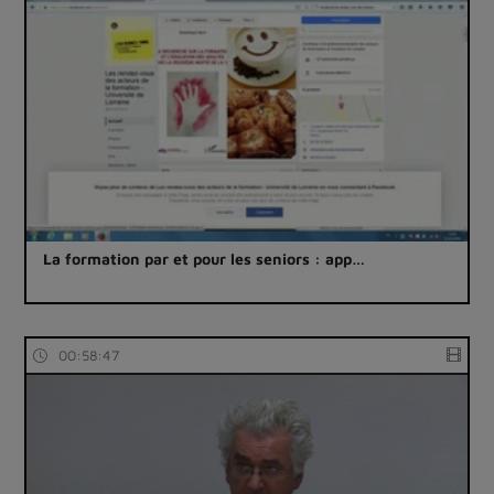
La formation par et pour les seniors : app…
00:58:47