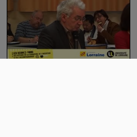
SPRO : une nouvelle configuration territor…
01:26:21