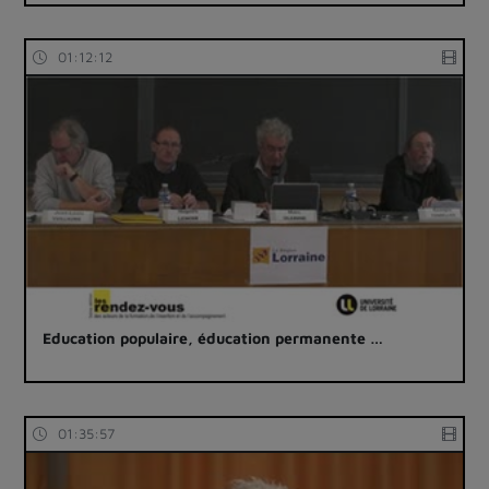
01:12:12
Education populaire, éducation permanente …
01:35:57