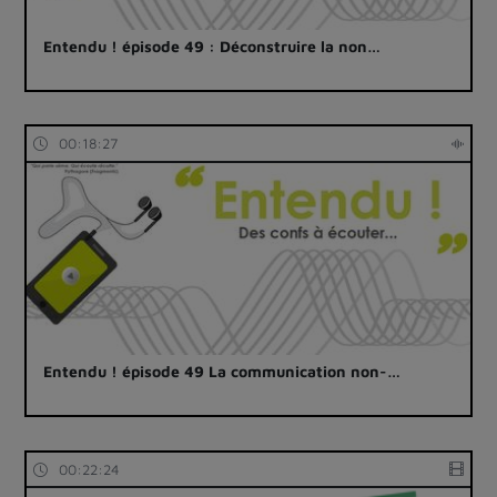
Entendu ! épisode 49 : Déconstruire la non…
00:18:27
Entendu ! épisode 49 La communication non-…
00:22:24