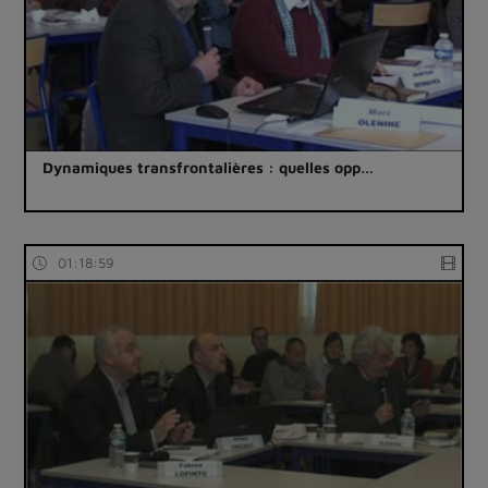
Dynamiques transfrontalières : quelles opp…
01:18:59