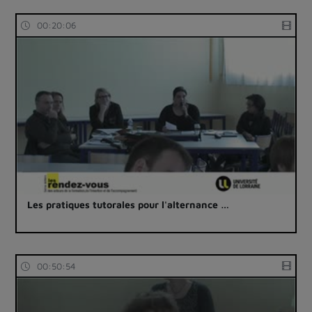
00:20:06
Les pratiques tutorales pour l'alternance …
00:50:54