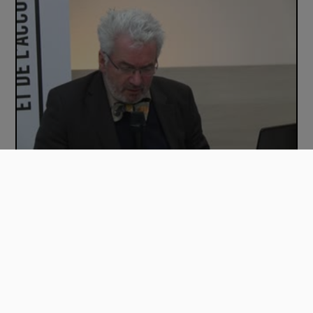
Comment accompagner la construction des id…
00:57:20