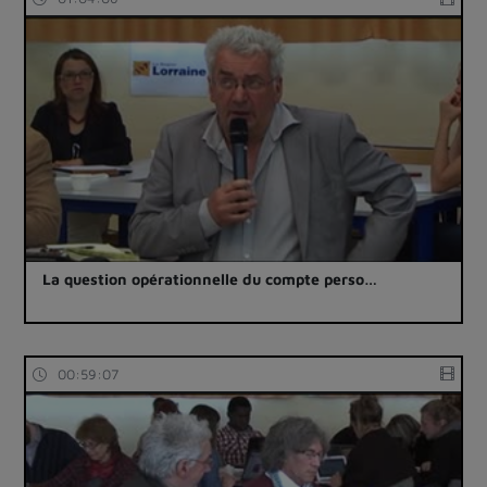
La question opérationnelle du compte perso…
00:59:07