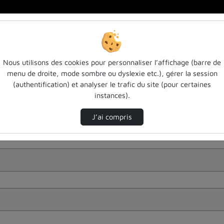
Nous utilisons des cookies pour personnaliser l’affichage (barre de
menu de droite, mode sombre ou dyslexie etc.), gérer la session
(authentification) et analyser le trafic du site (pour certaines
instances).
J’ai compris