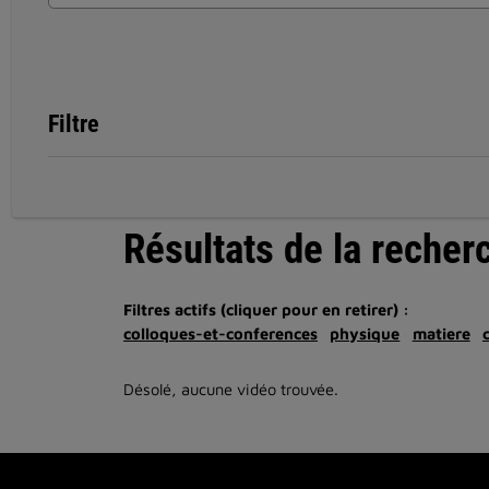
Filtre
Résultats de la recher
Filtres actifs (cliquer pour en retirer) :
colloques-et-conferences
physique
matiere
Désolé, aucune vidéo trouvée.