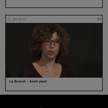
00:05:02
Le Brunch - Anim'pixel