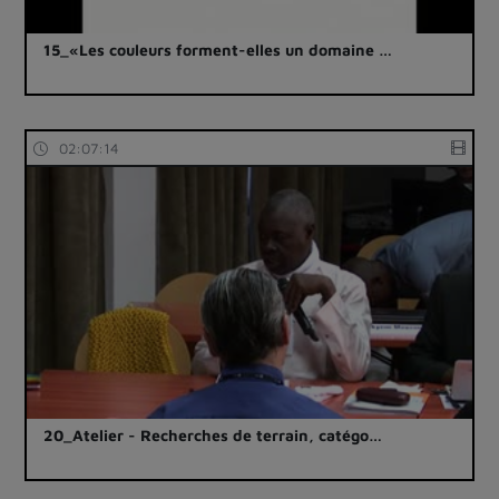
15_«Les couleurs forment-elles un domaine …
02:07:14
20_Atelier - Recherches de terrain, catégo…