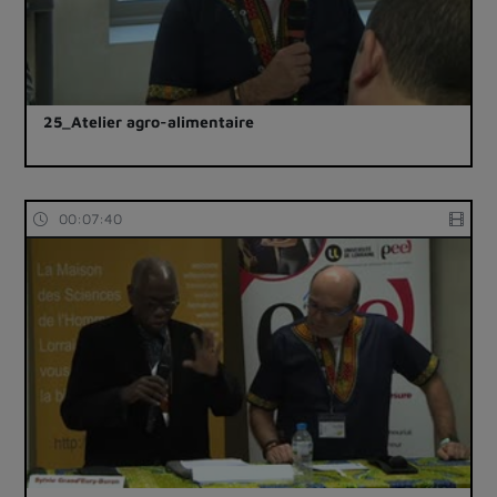
25_Atelier agro-alimentaire
00:07:40