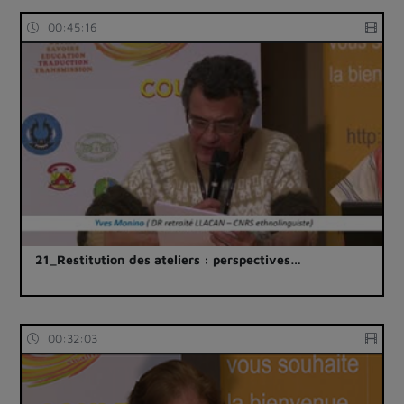
00:45:16
21_Restitution des ateliers : perspectives…
00:32:03