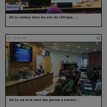
02 La couleur dans les arts de l'Afrique. …
00:33:34
04 La vie et la mort des pierres à travers…