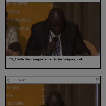
13_Etude des comportements techniques, cul…
00:34:42