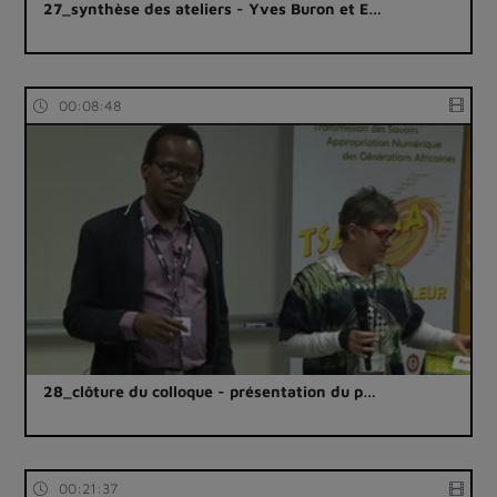
27_synthèse des ateliers - Yves Buron et E…
00:08:48
28_clôture du colloque - présentation du p…
00:21:37