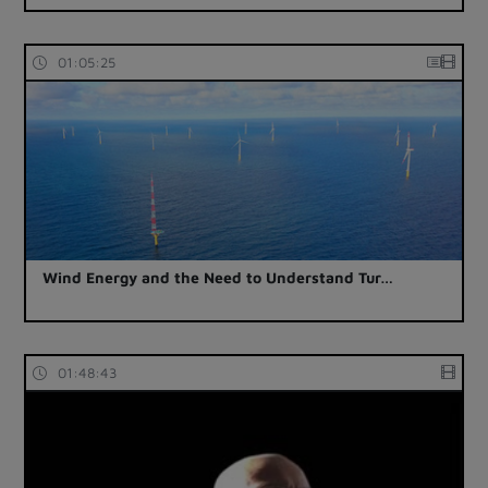
01:05:25
Wind Energy and the Need to Understand Tur…
01:48:43