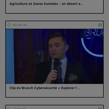
Agriculture et Zones humides : un désert a…
00:04:24
Clip du Brunch Cybersécurité « Explorer l'…