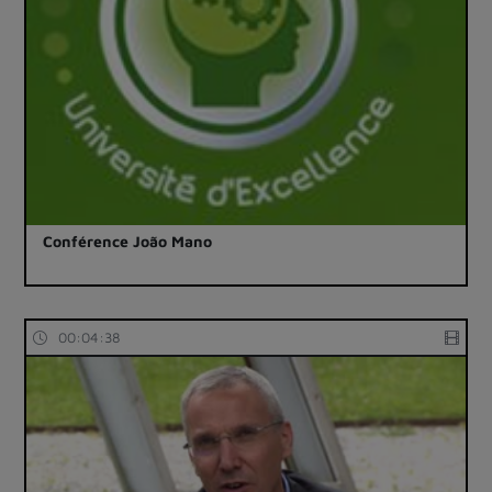
Conférence João Mano
00:04:38