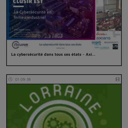
La cybersécurité dans tous ses états - Axi…
01:09:38