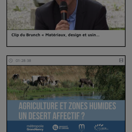
Clip du Brunch « Matériaux, design et usin…
01:28:38