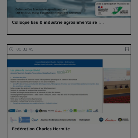
Colloque Eau & industrie agroalimentaire :…
00:32:45
Fédération Charles Hermite