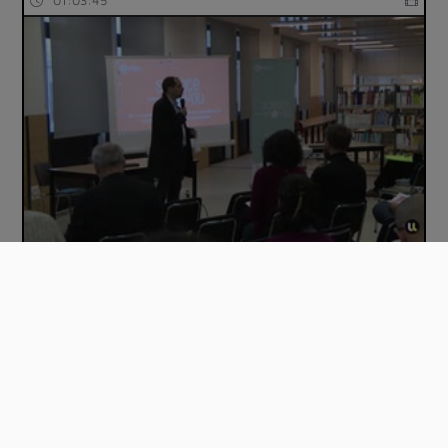
01:03:45
A la croisée des réseaux : co-construire u…
00:49:45