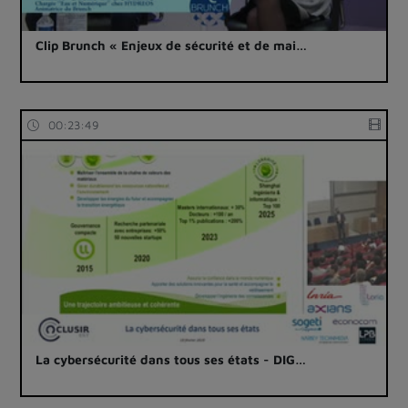
Clip Brunch « Enjeux de sécurité et de mai…
00:23:49
La cybersécurité dans tous ses états - DIG…