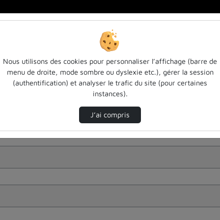
Nous utilisons des cookies pour personnaliser l’affichage (barre de
menu de droite, mode sombre ou dyslexie etc.), gérer la session
(authentification) et analyser le trafic du site (pour certaines
instances).
J’ai compris