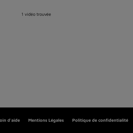
1 vidéo trouvée
oin d'aide
Mentions Légales
Politique de confidentialité