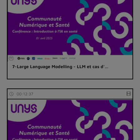
7-Large Language Modelling - LLM et cas d'…
00:12:37