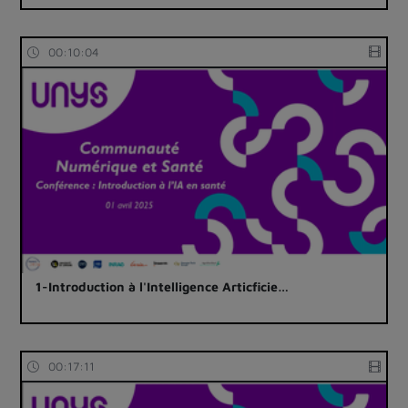
00:10:04
1-Introduction à l'Intelligence Articficie…
00:17:11