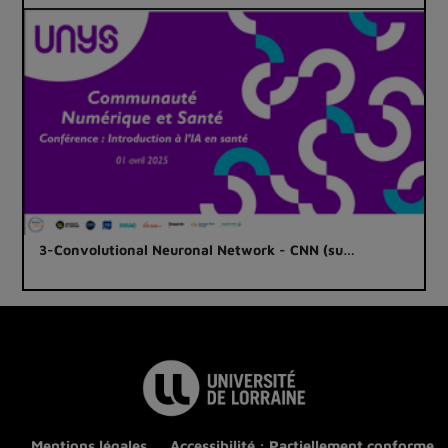
3-Convolutional Neuronal Network - CNN (su…
Mentions légales
Accessibilité : Partiellement conforme