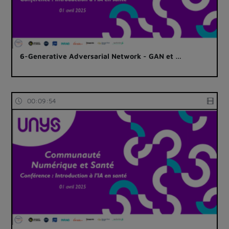
6-Generative Adversarial Network - GAN et …
00:09:54