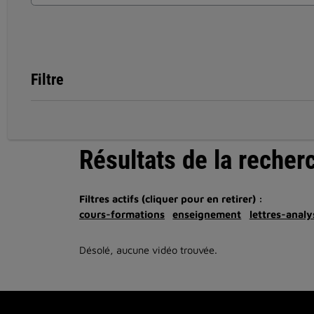
Filtre
Résultats de la recher
Filtres actifs (cliquer pour en retirer) :
cours-formations
enseignement
lettres-analy
Désolé, aucune vidéo trouvée.