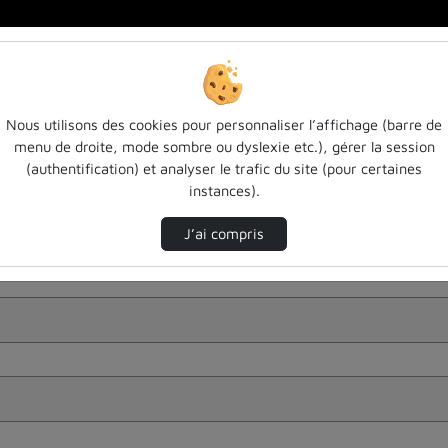
Nous utilisons des cookies pour personnaliser l’affichage (barre de
menu de droite, mode sombre ou dyslexie etc.), gérer la session
(authentification) et analyser le trafic du site (pour certaines
instances).
J’ai compris