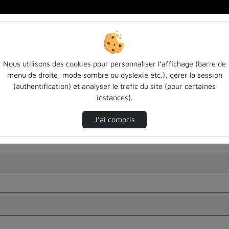
Nous utilisons des cookies pour personnaliser l’affichage (barre de
menu de droite, mode sombre ou dyslexie etc.), gérer la session
(authentification) et analyser le trafic du site (pour certaines
instances).
J’ai compris