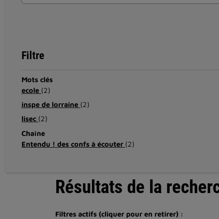
Filtre
Mots clés
ecole
(2)
inspe de lorraine
(2)
lisec
(2)
Chaîne
Entendu ! des confs à écouter
(2)
Résultats de la recher
Filtres actifs (cliquer pour en retirer) :