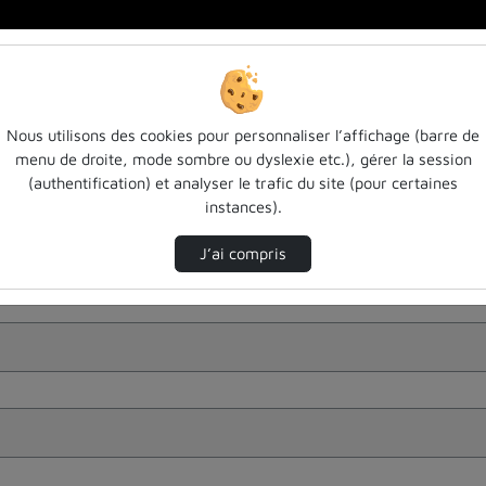
Nous utilisons des cookies pour personnaliser l’affichage (barre de
menu de droite, mode sombre ou dyslexie etc.), gérer la session
(authentification) et analyser le trafic du site (pour certaines
instances).
J’ai compris