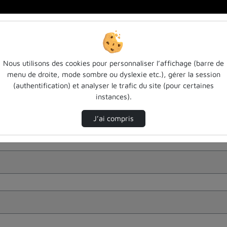
Nous utilisons des cookies pour personnaliser l’affichage (barre de
menu de droite, mode sombre ou dyslexie etc.), gérer la session
(authentification) et analyser le trafic du site (pour certaines
instances).
J’ai compris