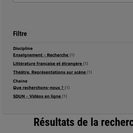
Filtre
Discipline
Enseignement - Recherche
(1)
Littérature française et étrangère
(1)
Théâtre. Représentations sur scène
(1)
Chaîne
Que recherchons-nous ?
(1)
SDUN - Vidéos en ligne
(1)
Résultats de la recher