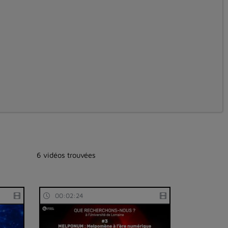
6 vidéos trouvées
00:02:24