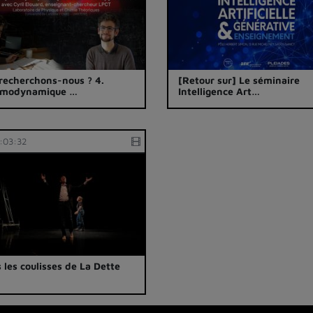
recherchons-nous ? 4.
[Retour sur] Le séminaire
rmodynamique …
Intelligence Art…
:03:32
 les coulisses de La Dette