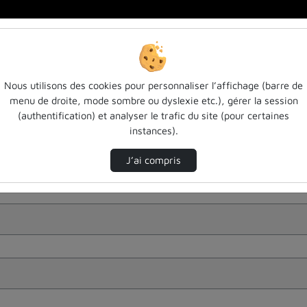
Nous utilisons des cookies pour personnaliser l’affichage (barre de
menu de droite, mode sombre ou dyslexie etc.), gérer la session
(authentification) et analyser le trafic du site (pour certaines
instances).
J’ai compris