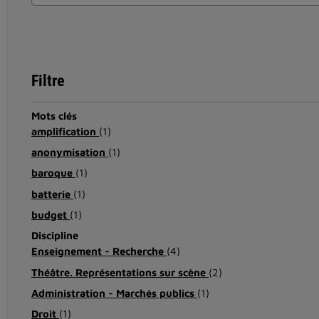
Filtre
Mots clés
amplification
(1)
anonymisation
(1)
baroque
(1)
batterie
(1)
budget
(1)
Discipline
Enseignement - Recherche
(4)
Théâtre. Représentations sur scène
(2)
Administration - Marchés publics
(1)
Droit
(1)