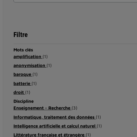
Filtre
Mots clés
amplification
(1)
anonymisation
(1)
baroque
(1)
batterie
(1)
droit
(1)
Discipline
Enseignement - Recherche
(3)
Informatique, traitement des données
(1)
Intelligence artificielle et calcul naturel
(1)
Littérature française et étrangère
(1)