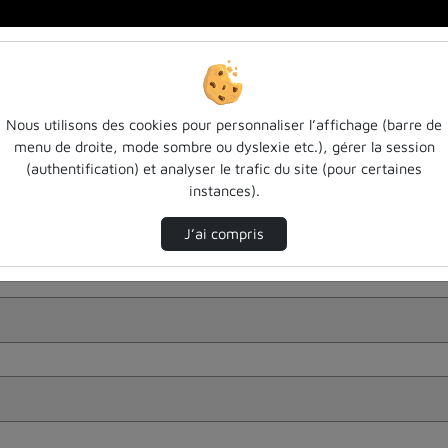
Nous utilisons des cookies pour personnaliser l’affichage (barre de
menu de droite, mode sombre ou dyslexie etc.), gérer la session
(authentification) et analyser le trafic du site (pour certaines
instances).
J’ai compris