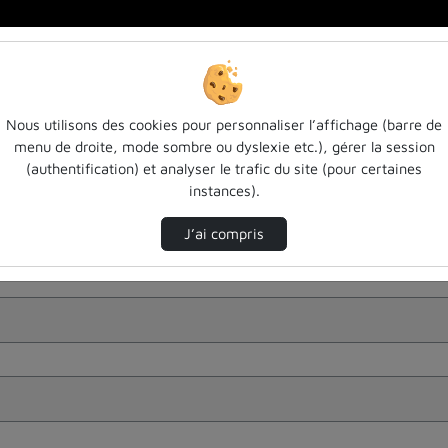
Nous utilisons des cookies pour personnaliser l’affichage (barre de
menu de droite, mode sombre ou dyslexie etc.), gérer la session
(authentification) et analyser le trafic du site (pour certaines
instances).
J’ai compris