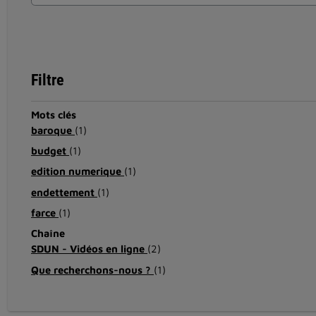
Filtre
Mots clés
baroque
(1)
budget
(1)
edition numerique
(1)
endettement
(1)
farce
(1)
Chaîne
SDUN - Vidéos en ligne
(2)
Que recherchons-nous ?
(1)