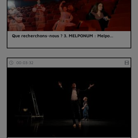
Que recherchons-nous ? 3. MELPONUM : Melpo…
00:03:32