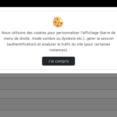
Nous utilisons des cookies pour personnaliser l’affichage (barre de
menu de droite, mode sombre ou dyslexie etc.), gérer la session
(authentification) et analyser le trafic du site (pour certaines
instances).
J’ai compris