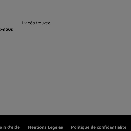
1 vidéo trouvée
s-nous
oin d'aide
Mentions Légales
Politique de confidentialité