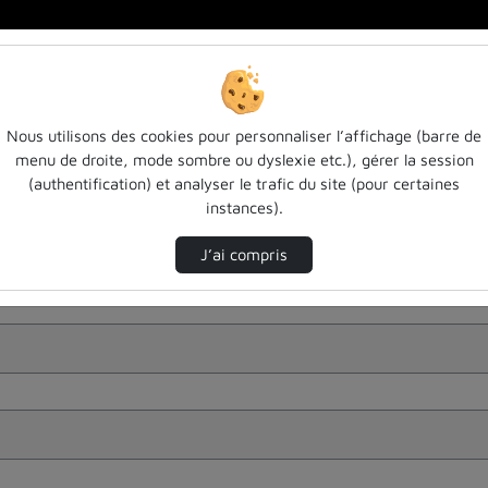
Nous utilisons des cookies pour personnaliser l’affichage (barre de
menu de droite, mode sombre ou dyslexie etc.), gérer la session
(authentification) et analyser le trafic du site (pour certaines
instances).
J’ai compris