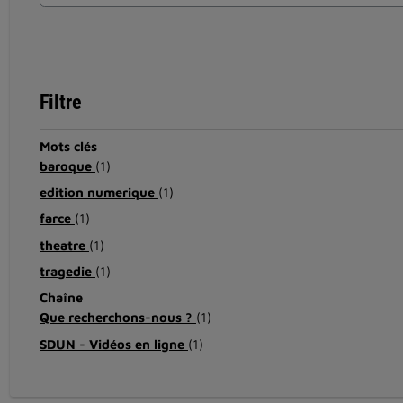
Filtre
Mots clés
baroque
(1)
edition numerique
(1)
farce
(1)
theatre
(1)
tragedie
(1)
Chaîne
Que recherchons-nous ?
(1)
SDUN - Vidéos en ligne
(1)