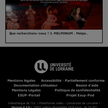
Que recherchons-nous ? 3. MELPONUM : Melpo…
Mentions légales
Accessibilité : Partiellement conforme
Documentation utilisateur
Besoin d'aide
Mentions Légales
Politique de confidentialité
ESUP-Portail
Projet Esup-Pod
Vidéothèque de l'UL | Plateforme vidéo - Université de Lorraine •
Version 4.3.0
• 12601 vidéos disponibles (319 jours, 16:33:41)