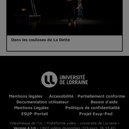
Dans les coulisses de La Dette
Mentions légales
Accessibilité : Partiellement conforme
Documentation utilisateur
Besoin d'aide
Mentions Légales
Politique de confidentialité
ESUP-Portail
Projet Esup-Pod
Vidéothèque de l'UL | Plateforme vidéo - Université de Lorraine •
Version 4.3.0
• 12601 vidéos disponibles (319 jours, 16:33:41)