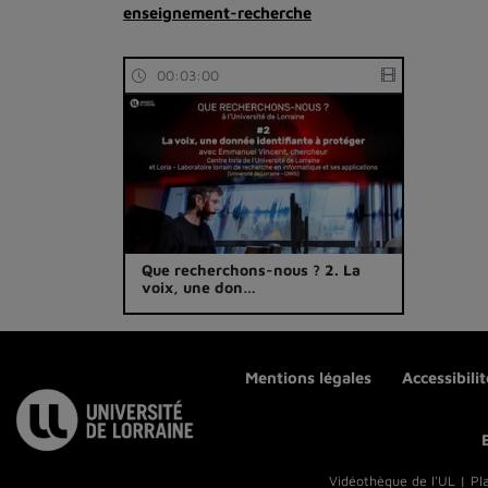
enseignement-recherche
00:03:00
Que recherchons-nous ? 2. La
voix, une don…
Mentions légales
Accessibili
Vidéothèque de l'UL | Pl