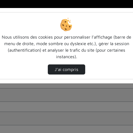
Nous utilisons des cookies pour personnaliser l’affichage (barre de
menu de droite, mode sombre ou dyslexie etc.), gérer la session
(authentification) et analyser le trafic du site (pour certaines
instances).
J’ai compris