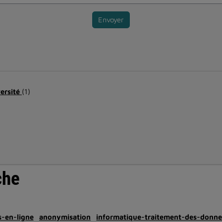
Envoyer
versité
(1)
che
-en-ligne
anonymisation
informatique-traitement-des-donne