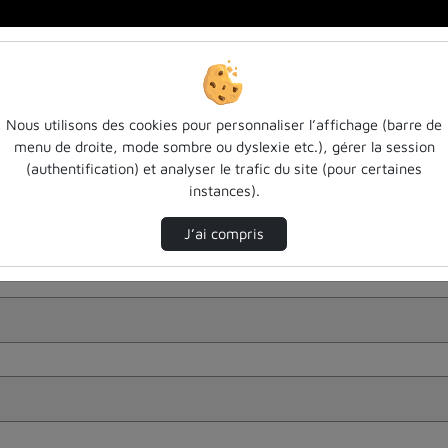
Nous utilisons des cookies pour personnaliser l’affichage (barre de
menu de droite, mode sombre ou dyslexie etc.), gérer la session
(authentification) et analyser le trafic du site (pour certaines
instances).
J’ai compris