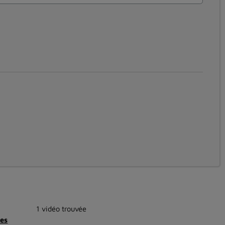
1 vidéo trouvée
es