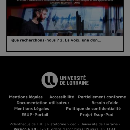
Que recherchons-nous ? 2. La voix, une don…
Mentions légales
Accessibilité : Partiellement conforme
Documentation utilisateur
Besoin d'aide
Mentions Légales
Politique de confidentialité
ESUP-Portail
Projet Esup-Pod
Vidéothèque de l'UL | Plateforme vidéo - Université de Lorraine •
Version 4.3.0
• 12601 vidéos disponibles (319 jours, 16:33:41)