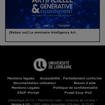
[Retour sur] Le séminaire Intelligence Art…
Mentions légales
Accessibilité : Partiellement conforme
Documentation utilisateur
Besoin d'aide
Mentions Légales
Politique de confidentialité
ESUP-Portail
Projet Esup-Pod
Vidéothèque de l'UL | Plateforme vidéo - Université de Lorraine •
Version 4.3.0
• 12601 vidéos disponibles (319 days, 16:33:41)