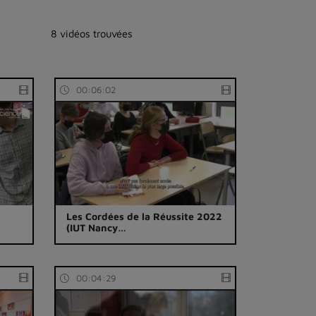
8 vidéos trouvées
00:06:02
Les Cordées de la Réussite 2022
(IUT Nancy…
00:04:29