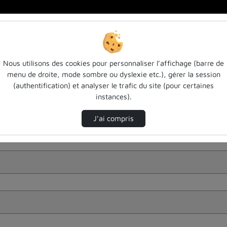
Nous utilisons des cookies pour personnaliser l’affichage (barre de
menu de droite, mode sombre ou dyslexie etc.), gérer la session
(authentification) et analyser le trafic du site (pour certaines
instances).
J’ai compris