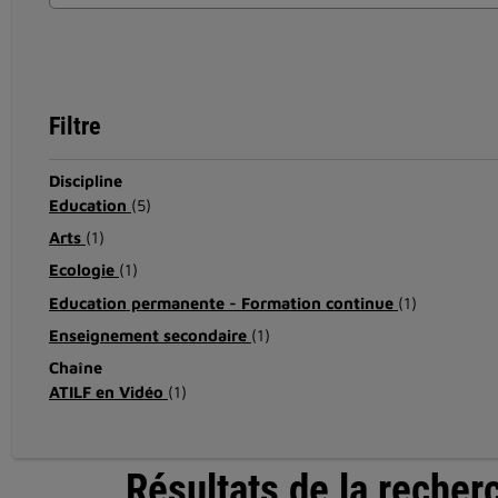
Filtre
Discipline
Education
(5)
Arts
(1)
Ecologie
(1)
Education permanente - Formation continue
(1)
Enseignement secondaire
(1)
Chaîne
ATILF en Vidéo
(1)
Résultats de la recher