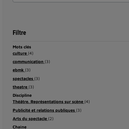
Filtre
Mots clés
culture
(4)
communication
(3)
ebmk
(3)
spectacles
(3)
theatre
(3)
Discipline
Théâtre. Représentations sur scène
(4)
Publicité et relations publiques
(3)
Arts du spectacle
(2)
Chaîne