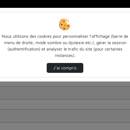
Nous utilisons des cookies pour personnaliser l’affichage (barre de
menu de droite, mode sombre ou dyslexie etc.), gérer la session
(authentification) et analyser le trafic du site (pour certaines
instances).
J’ai compris