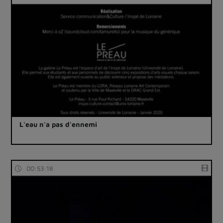
L'eau n'a pas d'ennemi
00:53:18