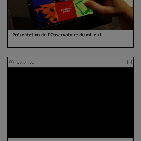
Présentation de l'Observatoire du milieu l…
00:01:00